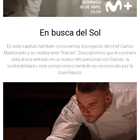
En busca del Sol
En este capítulo también conocemos el proyecto del chef Carlos
Maldonado y su restaurante "Raíces". Descubrimos que el cocinero
está ahora entrado en un nuevo reto personal con Raíces: la
sostenibilidad y este compromiso también es reconocido por la
Guía Repsol.