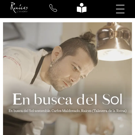
Restaurante Raices
Tradición, Vanguardia y Mundo